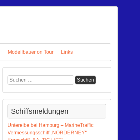
n
Modellbauer on Tour
Links
Schiffsmeldungen
Unterelbe bei Hamburg – MarineTraffic
Vermessungsschiff „NORDERNEY“