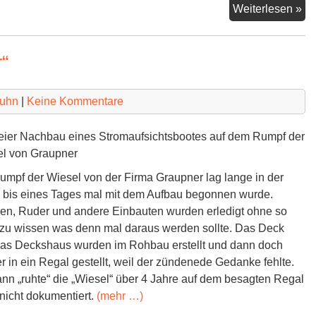
Weiterlesen »
“
ruhn
|
Keine Kommentare
reier Nachbau eines Stromaufsichtsbootes auf dem Rumpf der
l von Graupner
umpf der Wiesel von der Firma Graupner lag lange in der
 bis eines Tages mal mit dem Aufbau begonnen wurde.
en, Ruder und andere Einbauten wurden erledigt ohne so
 zu wissen was denn mal daraus werden sollte. Das Deck
as Deckshaus wurden im Rohbau erstellt und dann doch
r in ein Regal gestellt, weil der zündenede Gedanke fehlte.
n „ruhte“ die „Wiesel“ über 4 Jahre auf dem besagten Regal
 nicht dokumentiert.
(mehr …)