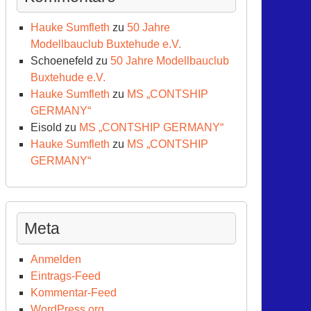
Hauke Sumfleth
zu
50 Jahre
Modellbauclub Buxtehude e.V.
Schoenefeld
zu
50 Jahre Modellbauclub
Buxtehude e.V.
Hauke Sumfleth
zu
MS „CONTSHIP
GERMANY“
Eisold
zu
MS „CONTSHIP GERMANY“
Hauke Sumfleth
zu
MS „CONTSHIP
GERMANY“
Meta
Anmelden
Eintrags-Feed
Kommentar-Feed
WordPress.org