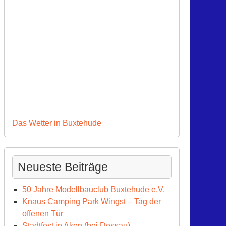
Das Wetter in Buxtehude
Neueste Beiträge
50 Jahre Modellbauclub Buxtehude e.V.
Knaus Camping Park Wingst – Tag der
offenen Tür
Stadtfest in Aken (bei Dessau)