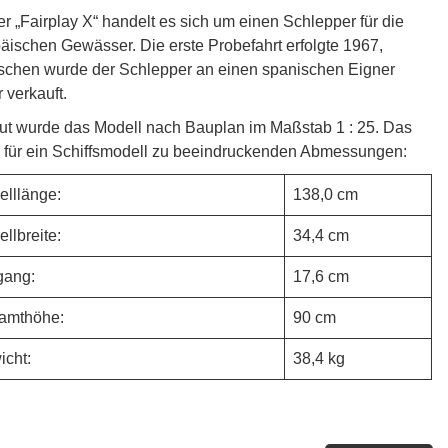
er „Fairplay X“ handelt es sich um einen Schlepper für die
äischen Gewässer. Die erste Probefahrt erfolgte 1967,
schen wurde der Schlepper an einen spanischen Eigner
r verkauft.
t wurde das Modell nach Bauplan im Maßstab 1 : 25. Das
e für ein Schiffsmodell zu beeindruckenden Abmessungen:
delllänge:
138,0 cm
ellbreite:
34,4 cm
efgang:
17,6 cm
amthöhe:
90 cm
wicht:
38,4 kg