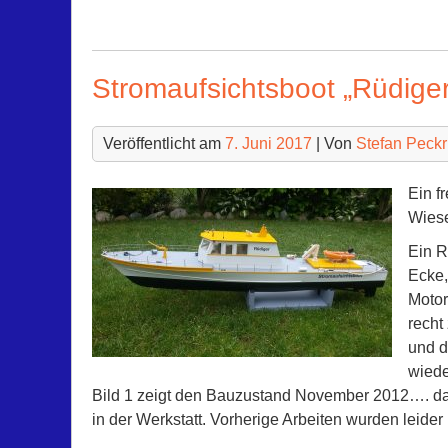
Stromaufsichtsboot „Rüdiger
Veröffentlicht am
7. Juni 2017
| Von
Stefan Peck
Ein f
Wiese
Ein R
Ecke,
Motor
recht
und d
wiede
Bild 1 zeigt den Bauzustand November 2012…. dan
in der Werkstatt. Vorherige Arbeiten wurden leider