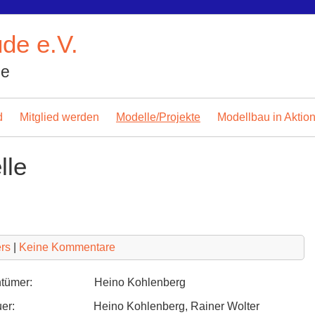
de e.V.
ge
d
Mitglied werden
Modelle/Projekte
Modellbau in Aktio
lle
ers
|
Keine Kommentare
entümer: Heino Kohlenberg
auer: Heino Kohlenberg, Rainer Wolter