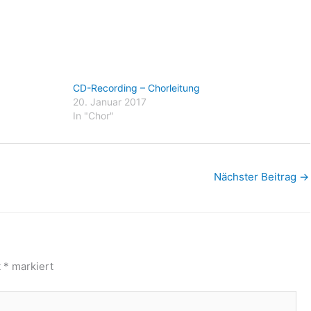
CD-Recording – Chorleitung
20. Januar 2017
In "Chor"
Nächster Beitrag
→
t
*
markiert