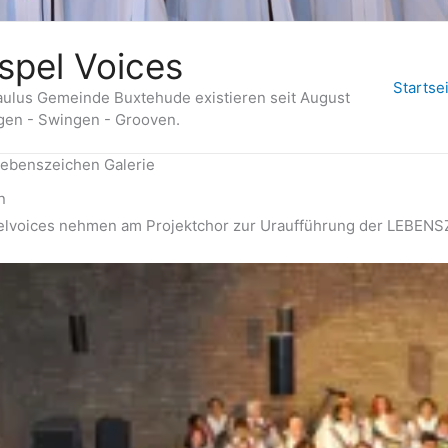
ospel Voices
Startse
Paulus Gemeinde Buxtehude existieren seit August
gen - Swingen - Grooven.
ebenszeichen Galerie
n
pelvoices nehmen am Projektchor zur Uraufführung der LEBENS