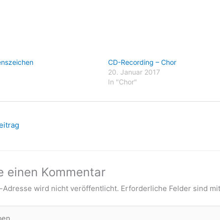
enszeichen
CD-Recording – Chor
20. Januar 2017
In "Chor"
eitrag
e einen Kommentar
-Adresse wird nicht veröffentlicht.
Erforderliche Felder sind mi