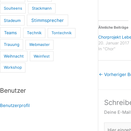
Soulteens
Stackmann
Stimmsprecher
Stadeum
Ähnliche Beiträge
Teams
Technik
Tontechnik
Chorprojekt Leb
20. Januar 2017
Trauung
Webmaster
In "Chor"
Weihnacht
Weinfest
Workshop
←
Vorheriger B
Benutzer
Schreib
Benutzerprofil
Deine E-Mail
Hier