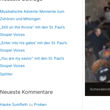
e
Musikalische Advents-Momente zum
n
Zuhören und Mitsingen
„Still on the throne“ mit den St. Paul’s
Gospel Voices
„Enter into his gates“ mit den St. Paul’s
Gospel Voices
„You are my savior“ mit den St. Paul’s
Gospel Voices
Splitter
Gottesdiens
Neueste Kommentare
Hauke Sumfleth
zu
Proben