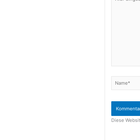
eingeben…
Name*
Diese Websi