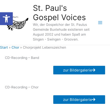
Zum
St. Paul's
Inhalt
Werkzeugleiste öffnen
Gospel Voices
springen
Wir, der Gospelchor der St. Paulus
Gemeinde Buxtehude existieren seit
August 2002 und haben Spaß am
Singen - Swingen - Grooven.
Start
Chor
Chorprojekt Lebenszeichen
CD-Recording – Band
zur Bildergalerie
CD-Recording – Chor
zur Bildergalerie