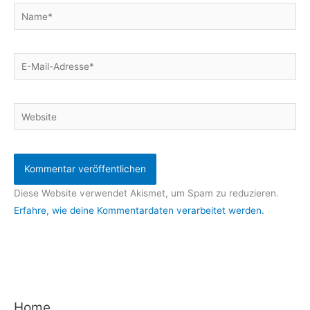
Name*
E-
Mail-
Adresse*
Website
Diese Website verwendet Akismet, um Spam zu reduzieren.
Erfahre, wie deine Kommentardaten verarbeitet werden.
Home
A
K