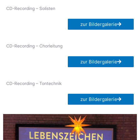
CD-Recording – Solisten
zur Bildergalerie
CD-Recording – Chorleitung
zur Bildergalerie
CD-Recording – Tontechnik
zur Bildergalerie